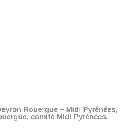
Aveyron Rouergue – Midi Pyrénées,
ouergue, comité Midi Pyrénées.