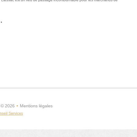
.
©
2026
•
Mentions légales
nseil Services