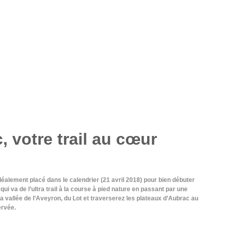
 votre trail au cœur
idéalement placé dans le calendrier (21 avril 2018) pour bien débuter
ui va de l’ultra trail à la course à pied nature en passant par une
a vallée de l’Aveyron, du Lot et traverserez les plateaux d’Aubrac au
ervée.