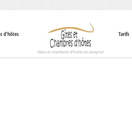
s d’hôtes
Tarifs
Gites et chambres d'hotes en Aveyron