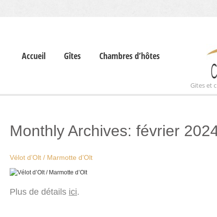
Accueil
Gîtes
Chambres d’hôtes
Gites et
Monthly Archives:
février 202
Vélot d’Olt / Marmotte d’Olt
Plus de détails
ici
.