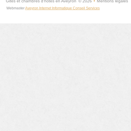
Gites et chambres d'hotes en Aveyron
©
2026
•
Mentions légales
Webmaster
Aveyron Internet Informatique Conseil Services