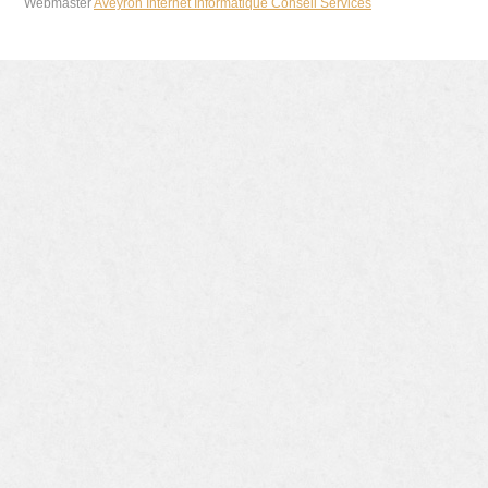
Webmaster
Aveyron Internet Informatique Conseil Services