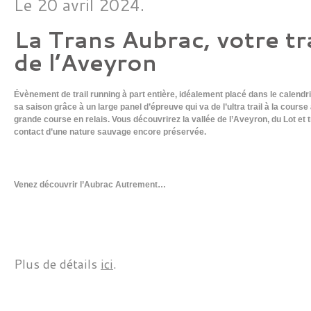
Le 20 avril 2024.
La Trans Aubrac, votre tr
de l’Aveyron
Évènement de trail running à part entière, idéalement placé dans le calendri
sa saison grâce à un large panel d’épreuve qui va de l’ultra trail à la cours
grande course en relais. Vous découvrirez la vallée de l’Aveyron, du Lot et
contact d’une nature sauvage encore préservée.
Venez découvrir l’Aubrac Autrement…
Plus de détails
ici
.