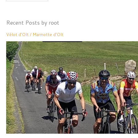
Recent Posts by root
Vélot d’Olt / Marmotte d’Olt