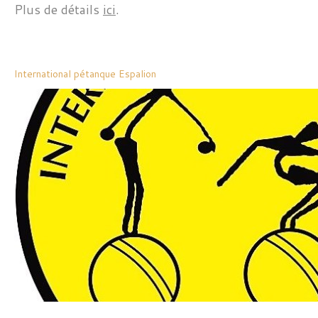
Plus de détails
ici
.
International pétanque Espalion