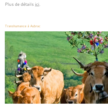
Plus de détails
ici
.
Transhumance à Aubrac