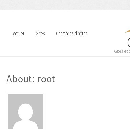
Accueil
Gîtes
Chambres d’hôtes
Gites et
About: root