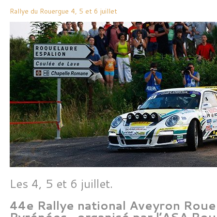
Rallye du Rouergue 4, 5 et 6 juillet
Les 4, 5 et 6 juillet.
44e Rallye national Aveyron Roue
Pyrénées, organisé par l’ASA Ro