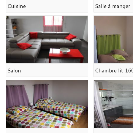
Cuisine
Salle à manger
Salon
Chambre lit 16