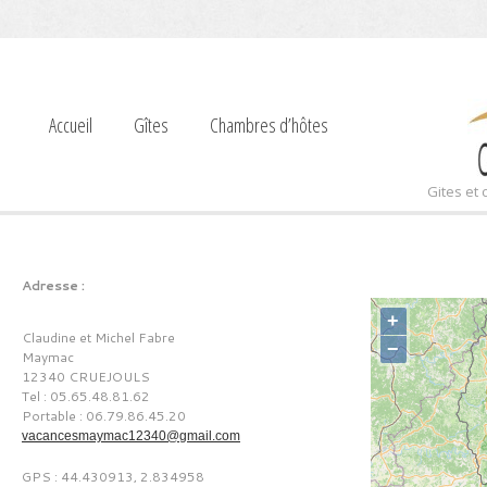
Accueil
Gîtes
Chambres d’hôtes
Gites et
Adresse :
+
Claudine et Michel Fabre
−
Maymac
12340 CRUEJOULS
Tel : 05.65.48.81.62
Portable : 06.79.86.45.20
vacancesmaymac12340@gmail.com
GPS : 44.430913, 2.834958